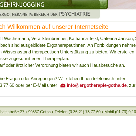
ich Willkommen auf unserer Internetseite
ett Wachsmann, Vera Steinbrenner, Katharina Tejkl, Caterina Janson,
bach sind ausgebildete Ergotherapeutinnen. An Fortbildungen nehmen
n Wissensstand therapeutisch Unterstützung zu bieten. Wir erstellen I
isse zugeschnittenen Therapieplan.
arf oder ärztlicher Verordnung bieten wir auch Hausbesuche an.
ie Fragen oder Anregungen? Wir stehen Ihnen telefonisch unter
3 77 60 oder per E-Mail unter
info@ergotherapie-gotha.de
, zu
elsstraße 27 • 99867 Gotha • Telefon (0 36 21) 73 77 60 • Mobil (01 73) 9 1