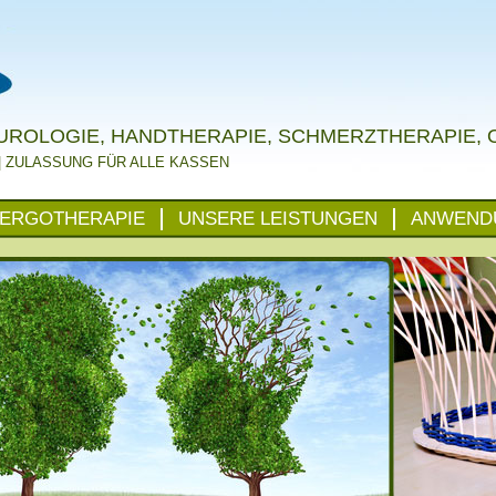
EUROLOGIE, HANDTHERAPIE, SCHMERZTHERAPIE,
| ZULASSUNG FÜR ALLE KASSEN
 ERGOTHERAPIE
UNSERE LEISTUNGEN
ANWEND