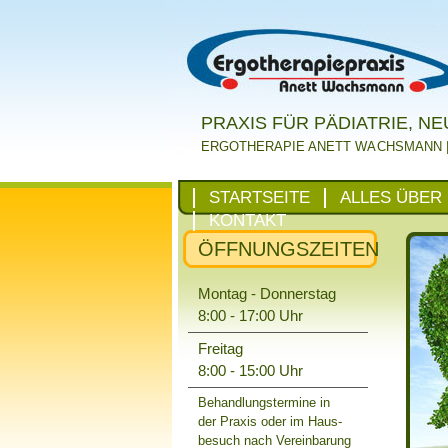
PRAXIS FÜR PÄDIATRIE, N
ERGOTHERAPIE ANETT WA
CHSMANN 
STARTSEITE
ALLES ÜBER
KONTAKT
ÖFFNUNGSZEITEN
Montag - Donnerstag
8:00 - 17:00 Uhr
Freitag
8:00 - 15:00 Uhr
Behandlungstermine in
der Praxis oder im Haus-
besuch nach Vereinbarung