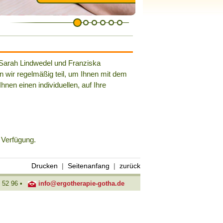
 Sarah Lindwedel und Franziska
 wir regelmäßig teil, um Ihnen mit dem
hnen einen individuellen, auf Ihre
r Verfügung.
Drucken
|
Seitenanfang
|
zurück
0 52 96 •
info@ergotherapie-gotha.de